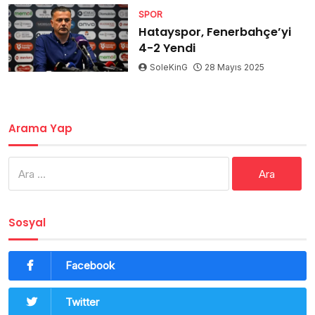
SPOR
Hatayspor, Fenerbahçe’yi
4-2 Yendi
SoleKinG
28 Mayıs 2025
Arama Yap
Arama:
Sosyal
Facebook
Twitter