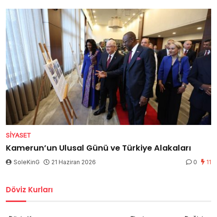
SIYASET
Kamerun’un Ulusal Günü ve Türkiye Alakaları
SoleKinG
21 Haziran 2026
0
11
Döviz Kurları