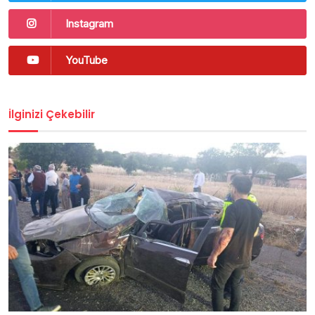
Instagram
YouTube
İlginizi Çekebilir