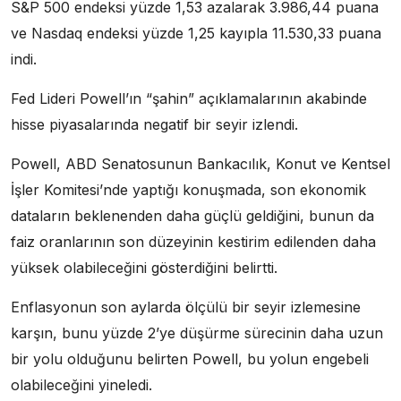
S&P 500 endeksi yüzde 1,53 azalarak 3.986,44 puana
ve Nasdaq endeksi yüzde 1,25 kayıpla 11.530,33 puana
indi.
Fed Lideri Powell’ın “şahin” açıklamalarının akabinde
hisse piyasalarında negatif bir seyir izlendi.
Powell, ABD Senatosunun Bankacılık, Konut ve Kentsel
İşler Komitesi’nde yaptığı konuşmada, son ekonomik
dataların beklenenden daha güçlü geldiğini, bunun da
faiz oranlarının son düzeyinin kestirim edilenden daha
yüksek olabileceğini gösterdiğini belirtti.
Enflasyonun son aylarda ölçülü bir seyir izlemesine
karşın, bunu yüzde 2’ye düşürme sürecinin daha uzun
bir yolu olduğunu belirten Powell, bu yolun engebeli
olabileceğini yineledi.