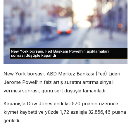
New York borsası, ABD Merkez Bankası (Fed) Lideri
Jerome Powell’ın faiz artış suratını artırma sinyali
vermesi sonrası, günü sert düşüşle tamamladı.
Kapanışta Dow Jones endeksi 570 puanın üzerinde
kıymet kaybetti ve yüzde 1,72 azalışla 32.856,46 puana
geriledi.