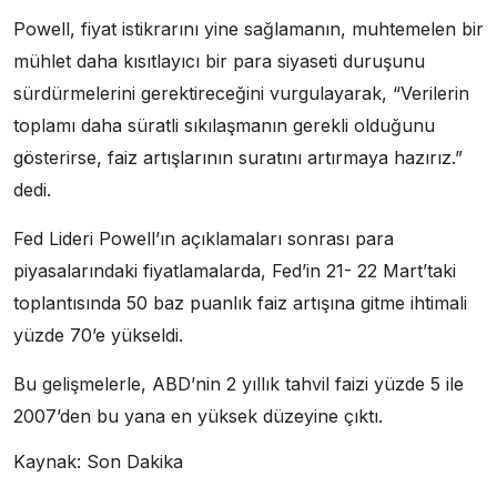
Powell, fiyat istikrarını yine sağlamanın, muhtemelen bir
mühlet daha kısıtlayıcı bir para siyaseti duruşunu
sürdürmelerini gerektireceğini vurgulayarak, “Verilerin
toplamı daha süratli sıkılaşmanın gerekli olduğunu
gösterirse, faiz artışlarının suratını artırmaya hazırız.”
dedi.
Fed Lideri Powell’ın açıklamaları sonrası para
piyasalarındaki fiyatlamalarda, Fed’in 21- 22 Mart’taki
toplantısında 50 baz puanlık faiz artışına gitme ihtimali
yüzde 70’e yükseldi.
Bu gelişmelerle, ABD’nin 2 yıllık tahvil faizi yüzde 5 ile
2007’den bu yana en yüksek düzeyine çıktı.
Kaynak: Son Dakika