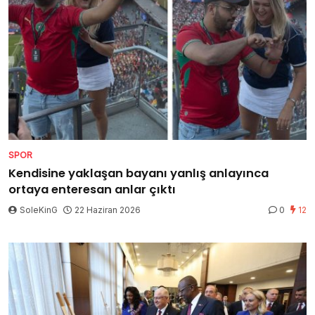
SPOR
Kendisine yaklaşan bayanı yanlış anlayınca
ortaya enteresan anlar çıktı
SoleKinG
22 Haziran 2026
0
12