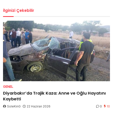
İlginizi Çekebilir
GENEL
Diyarbakır’da Trajik Kaza: Anne ve Oğlu Hayatını
Kaybetti
SoleKinG
22 Haziran 2026
0
10