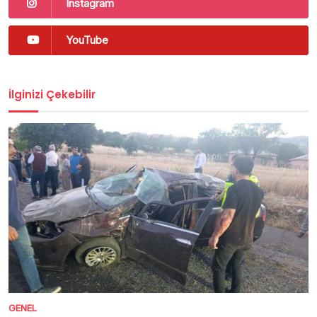
Instagram
YouTube
İlginizi Çekebilir
GENEL