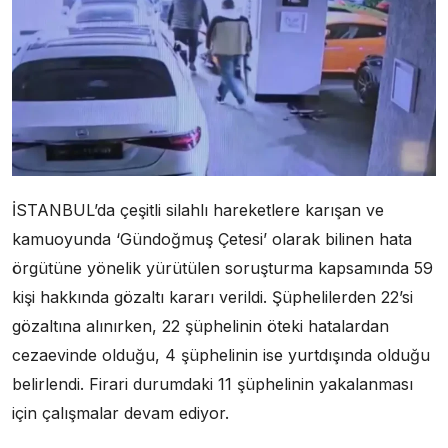
İSTANBUL’da çeşitli silahlı hareketlere karışan ve
kamuoyunda ‘Gündoğmuş Çetesi’ olarak bilinen hata
örgütüne yönelik yürütülen soruşturma kapsamında 59
kişi hakkında gözaltı kararı verildi. Şüphelilerden 22’si
gözaltına alınırken, 22 şüphelinin öteki hatalardan
cezaevinde olduğu, 4 şüphelinin ise yurtdışında olduğu
belirlendi. Firari durumdaki 11 şüphelinin yakalanması
için çalışmalar devam ediyor.