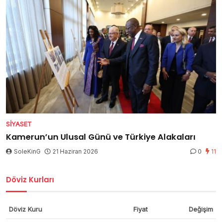
SIYASET
Kamerun’un Ulusal Günü ve Türkiye Alakaları
SoleKinG
21 Haziran 2026
0
11
Döviz Kurları
Döviz Kuru
Fiyat
Değişim