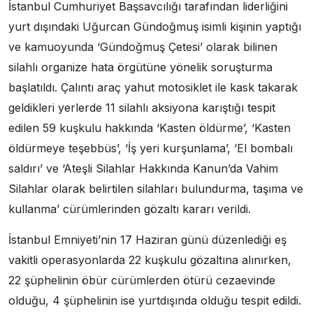
İstanbul Cumhuriyet Başsavcılığı tarafından liderliğini
yurt dışındaki Uğurcan Gündoğmuş isimli kişinin yaptığı
ve kamuoyunda ‘Gündoğmuş Çetesi’ olarak bilinen
silahlı organize hata örgütüne yönelik soruşturma
başlatıldı. Çalıntı araç yahut motosiklet ile kask takarak
geldikleri yerlerde 11 silahlı aksiyona karıştığı tespit
edilen 59 kuşkulu hakkında ‘Kasten öldürme’, ‘Kasten
öldürmeye teşebbüs’, ‘İş yeri kurşunlama’, ‘El bombalı
saldırı’ ve ‘Ateşli Silahlar Hakkında Kanun’da Vahim
Silahlar olarak belirtilen silahları bulundurma, taşıma ve
kullanma’ cürümlerinden gözaltı kararı verildi.
İstanbul Emniyeti’nin 17 Haziran günü düzenlediği eş
vakitli operasyonlarda 22 kuşkulu gözaltına alınırken,
22 şüphelinin öbür cürümlerden ötürü cezaevinde
olduğu, 4 şüphelinin ise yurtdışında olduğu tespit edildi.