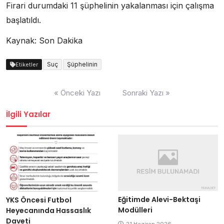
Firari durumdaki 11 şüphelinin yakalanması için çalışma
başlatıldı.
Kaynak: Son Dakika
Suç
Şüphelinin
Etiketler
Yazı
« Önceki Yazı
Sonraki Yazı »
dolaşımı
İlgili Yazılar
Eğitimde Alevi-Bektaşi
YKS Öncesi Futbol
Modülleri
Heyecanında Hassaslık
Daveti