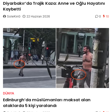
Diyarbakır’da Trajik Kaza: Anne ve Oğlu Hayatını
Kaybetti
SoleKinG
22 Haziran 2026
0
10
DÜNYA
Edinburgh’da müslümanları maksat alan
ataklarda 5 kişi yaralandı