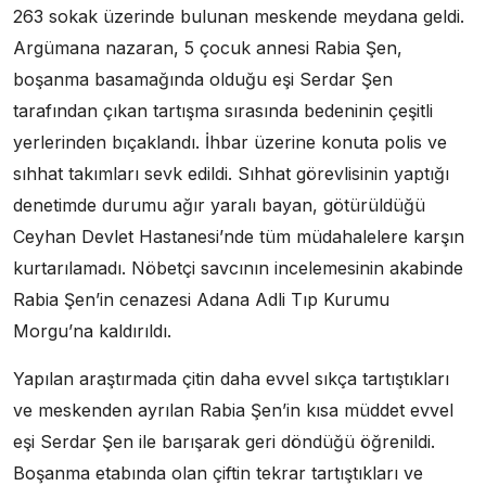
263 sokak üzerinde bulunan meskende meydana geldi.
Argümana nazaran, 5 çocuk annesi Rabia Şen,
boşanma basamağında olduğu eşi Serdar Şen
tarafından çıkan tartışma sırasında bedeninin çeşitli
yerlerinden bıçaklandı. İhbar üzerine konuta polis ve
sıhhat takımları sevk edildi. Sıhhat görevlisinin yaptığı
denetimde durumu ağır yaralı bayan, götürüldüğü
Ceyhan Devlet Hastanesi’nde tüm müdahalelere karşın
kurtarılamadı. Nöbetçi savcının incelemesinin akabinde
Rabia Şen’in cenazesi Adana Adli Tıp Kurumu
Morgu’na kaldırıldı.
Yapılan araştırmada çitin daha evvel sıkça tartıştıkları
ve meskenden ayrılan Rabia Şen’in kısa müddet evvel
eşi Serdar Şen ile barışarak geri döndüğü öğrenildi.
Boşanma etabında olan çiftin tekrar tartıştıkları ve