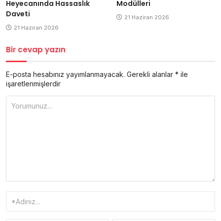
Modülleri
Heyecanında Hassaslık
Daveti
21 Haziran 2026
21 Haziran 2026
Bir cevap yazın
E-posta hesabınız yayımlanmayacak.
Gerekli alanlar
*
ile
işaretlenmişlerdir