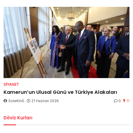
SIYASET
Kamerun’un Ulusal Günü ve Türkiye Alakaları
SoleKinG
21 Haziran 2026
0
11
Döviz Kurları