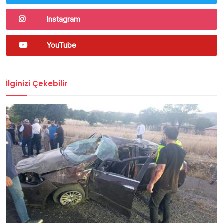
Instagram
YouTube
İlginizi Çekebilir