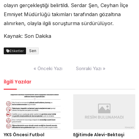
olayın gerçekleştiği belirtildi. Serdar Şen, Ceyhan İlçe
Emniyet Müdürlüğü takımları tarafından gözaltına
alınırken, olayla ilgili soruşturma sürdürülüyor.
Kaynak: Son Dakika
Sen
Etiketler
Yazı
« Önceki Yazı
Sonraki Yazı »
dolaşımı
İlgili Yazılar
Eğitimde Alevi-Bektaşi
YKS Öncesi Futbol