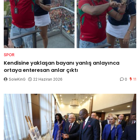
SPOR
Kendisine yaklaşan bayanı yanlış anlayınca
ortaya enteresan anlar çıktı
SoleKinG
22 Haziran 2026
0
11