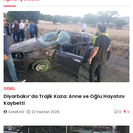
GENEL
Diyarbakır’da Trajik Kaza: Anne ve Oğlu Hayatını
Kaybetti
SoleKinG
22 Haziran 2026
0
9