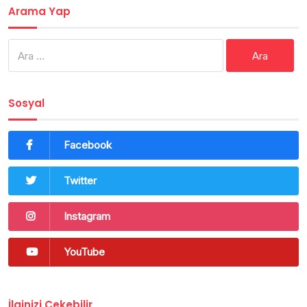
Arama Yap
Arama:
Sosyal
Facebook
Twitter
Instagram
YouTube
İlginizi Çekebilir