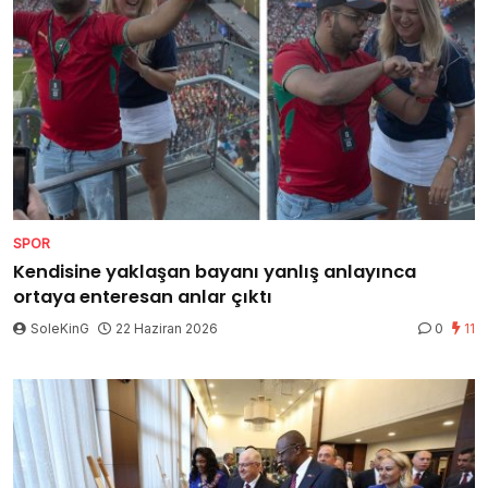
SPOR
Kendisine yaklaşan bayanı yanlış anlayınca
ortaya enteresan anlar çıktı
SoleKinG
22 Haziran 2026
0
11