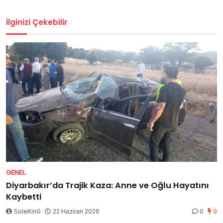
İlginizi Çekebilir
GENEL
Diyarbakır’da Trajik Kaza: Anne ve Oğlu Hayatını
Kaybetti
SoleKinG
22 Haziran 2026
0
9