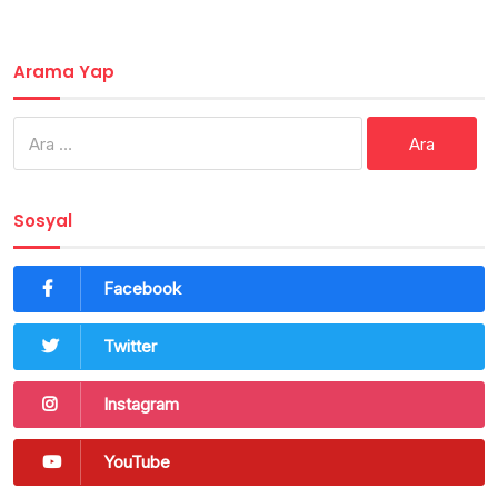
Arama Yap
Arama:
Sosyal
Facebook
Twitter
Instagram
YouTube