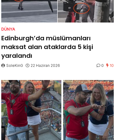
DÜNYA
Edinburgh’da müslümanları
maksat alan ataklarda 5 kişi
yaralandı
SoleKinG
22 Haziran 2026
0
10