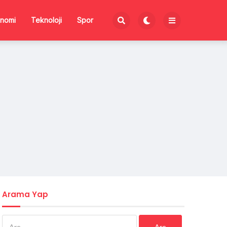
nomi
Teknoloji
Spor
Arama Yap
Arama: