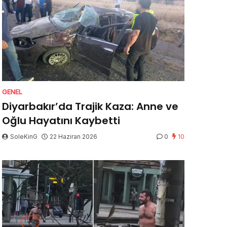
GENEL
Diyarbakır’da Trajik Kaza: Anne ve
Oğlu Hayatını Kaybetti
SoleKinG
22 Haziran 2026
0
10