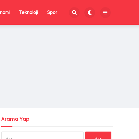
nomi
Teknoloji
Spor
Arama Yap
Arama: