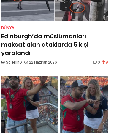
DÜNYA
Edinburgh’da müslümanları
maksat alan ataklarda 5 kişi
yaralandı
SoleKinG
22 Haziran 2026
0
9