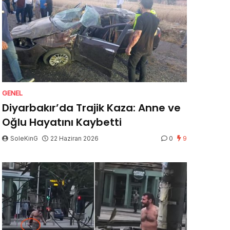
GENEL
Diyarbakır’da Trajik Kaza: Anne ve
Oğlu Hayatını Kaybetti
SoleKinG
22 Haziran 2026
0
9